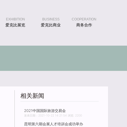
EXHIBITION
BUSINESS
COOPERATION
爱克比展览
爱克比商业
商务合作
相关新闻
2021中国国际旅游交易会
发表日期：2021-10-22 14:21:54 浏览: 2200
昆明第六期会展人才培训会成功举办