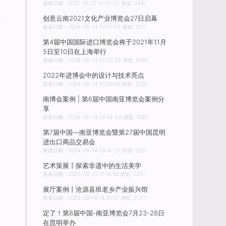
发表日期：2021-10-22 14:41:53 浏览: 2461
创意云南2021文化产业博览会27日启幕
发表日期：2024-05-14 10:01:43 浏览: 2011
第4届中国国际进口博览会将于2021年11月
5日至10日在上海举行
发表日期：2024-05-14 10:02:33 浏览: 2960
2022年进博会中的设计与技术亮点
发表日期：2024-05-14 10:00:46 浏览: 2072
南博会案例 | 第6届中国南亚博览会案例分
享
发表日期：2024-05-14 10:04:44 浏览: 2061
第7届中国—南亚博览会暨第27届中国昆明
进出口商品交易会
发表日期：2024-05-14 09:41:31 浏览: 2051
艺术策展丨探索非遗中的生活美学
发表日期：2023-09-21 11:10:56 浏览: 2357
展厅案例丨沧源县班老乡产业振兴馆
发表日期：2023-09-19 14:21:21 浏览: 2137
定了！第8届中国-南亚博览会7月23-28日
在昆明举办