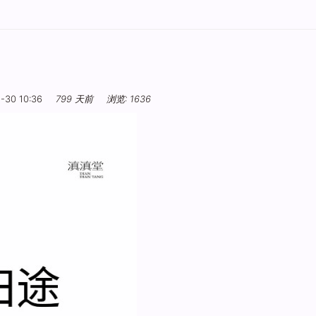
-30 10:36
799 天前
浏览: 1636