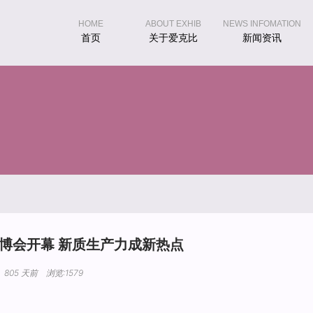
HOME
ABOUT EXHIB
NEWS INFOMATION
首页
关于爱克比
新闻资讯
文博会开幕 新质生产力成新热点
805 天前 浏览:1579