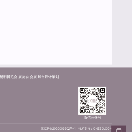
昆明博览会 展览会 会展 展台设计策划
微信公众号
滇ICP备2020006902号-1
| 技术支持：
ONESO.COM