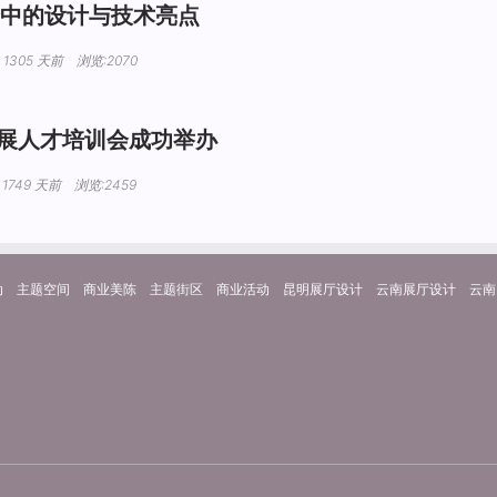
博会中的设计与技术亮点
1305 天前 浏览:2070
展人才培训会成功举办
1749 天前 浏览:2459
动
主题空间
商业美陈
主题街区
商业活动
昆明展厅设计
云南展厅设计
云南