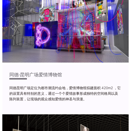
Previous
Next
同德·昆明广场爱情博物馆
同德昆明广场定位为都市潮流约会地，爱情博物馆拟建面积 420m2 ，它
的设置具有特别的意义，通过一个个爱情故事形成独特的空间格局以及
陈列装置，让现场的观众感知爱情的神圣与浪漫。