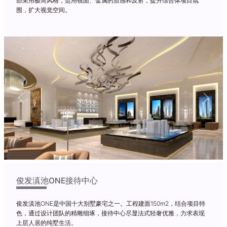
部采用极简风格，运用镜面、金属的质感和反射，提升综合体项目氛
围，扩大视觉空间。
Previous
Next
俊发滇池ONE接待中心
俊发滇池ONE是中国十大别墅豪宅之一。工程建面150m2，结合项目特
色，通过设计团队的精雕细琢，接待中心尽显法式轻奢优雅，力求表现
上层人居的纯墅生活。