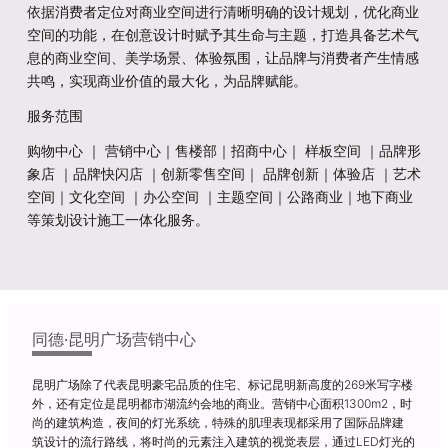
依据消费者定位对商业空间进行清晰明确的设计规划，优化商业
空间的功能，在创意设计时赋予其生命与主题，打造具备艺术气
息的商业空间、美学场景、体验氛围，让品牌与消费者产生情感
共鸣，实现商业价值的最大化，为品牌赋能。
服务范围
购物中心 ｜ 营销中心｜售楼部｜招商中心｜ 样板空间 ｜品牌形
象店 ｜品牌快闪店 ｜创新零售空间｜ 品牌创新｜体验店 ｜艺术
空间｜文化空间 ｜办公空间 ｜主题空间｜公路商业｜地下商业
等策划设计施工一体化服务。
同德·昆明广场营销中心
昆明广场除了代表昆明豪宅品质的住宅、标记昆明新高度的269米写字楼
外，还有定位是昆明都市湖流约会地的商业。营销中心面积1300m2，时
尚的建筑构造，夜间的灯光系统，特殊的肌理表现都采用了国际品牌建
筑设计的流行路线，将时尚的元素注入建筑的视觉表层，通过LED灯光的