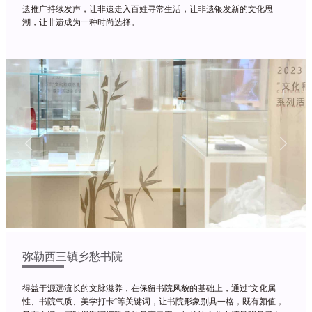
遗推广持续发声，让非遗走入百姓寻常生活，让非遗银发新的文化思
潮，让非遗成为一种时尚选择。
Previous
Next
弥勒西三镇乡愁书院
得益于源远流长的文脉滋养，在保留书院风貌的基础上，通过“文化属
性、书院气质、美学打卡”等关键词，让书院形象别具一格，既有颜值，