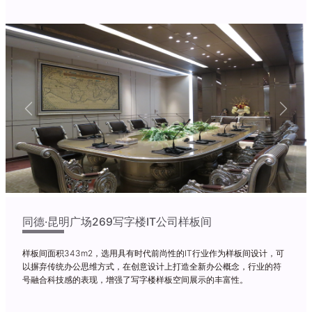
Previous
Next
同德·昆明广场269写字楼IT公司样板间
样板间面积343m2，选用具有时代前尚性的IT行业作为样板间设计，可
以摒弃传统办公思维方式，在创意设计上打造全新办公概念，行业的符
号融合科技感的表现，增强了写字楼样板空间展示的丰富性。