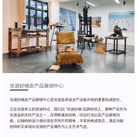
Previous
Next
沧源好物农产品展销中心
沧源好物农产品展销中心是沧源县班老乡产业振兴馆的重要组成部分。
立足沧源本土的资源特点，我们以 “沧源好物”品牌的切入，蜜蜂产业作为
沧源县的支柱产业之一，应用蜂巢的结构，结合灯光以及产品展销功
能，以独特的设计感出现在空间不同视角，丰富的构成形态，满足功能
的同时又体现出沧源的产业属性与人文艺术气息。