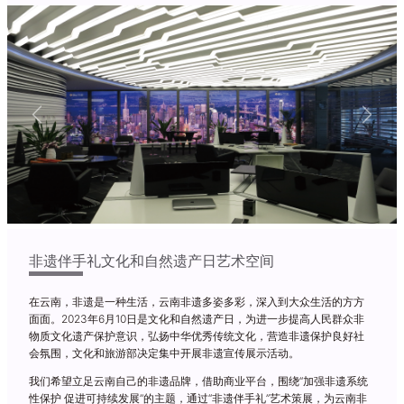
Previous
Next
非遗伴手礼文化和自然遗产日艺术空间
在云南，非遗是一种生活，云南非遗多姿多彩，深入到大众生活的方方
面面。2023年6月10日是文化和自然遗产日，为进一步提高人民群众非
物质文化遗产保护意识，弘扬中华优秀传统文化，营造非遗保护良好社
会氛围，文化和旅游部决定集中开展非遗宣传展示活动。
我们希望立足云南自己的非遗品牌，借助商业平台，围绕“加强非遗系统
性保护 促进可持续发展”的主题，通过“非遗伴手礼”艺术策展，为云南非