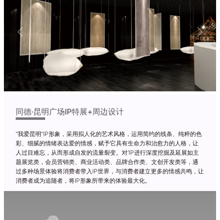
Previous
Next
同德·昆明广场IP特展+周边设计
“我爱昆明”IP形象，采用拟人化的艺术风格，运用简约的线条、纯粹的色
彩、细腻的情绪表达爱的情感，赋予它具有生命力和治愈力的人格，让
人过目难忘，从而形成自发的流量裂变。对1P进行深度挖掘及延展如主
题展览类，会员营销类、商业活动类、品牌合作类、文创开发类等，通
过多种场景体验将消费者带入IP世界，与消费者建立更多的情感共鸣，让
消费者成为追随者，将IP形象所带来的体验最大化。