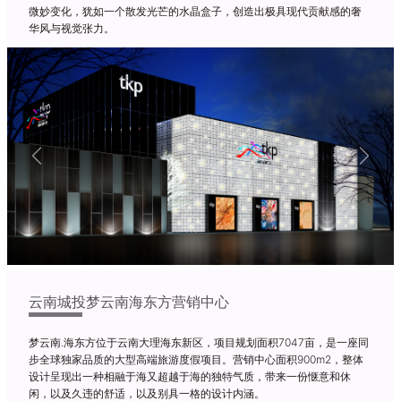
微妙变化，犹如一个散发光芒的水晶盒子，创造出极具现代贡献感的奢
华风与视觉张力。
Previous
Next
云南城投梦云南海东方营销中心
梦云南.海东方位于云南大理海东新区，项目规划面积7047亩，是一座同
步全球独家品质的大型高端旅游度假项目。营销中心面积900m2，整体
设计呈现出一种相融于海又超越于海的独特气质，带来一份惬意和休
闲，以及久违的舒适，以及别具一格的设计内涵。