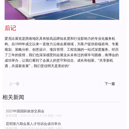
后记
爱克比展览是西南地区具有较高品牌知名度和行业影响力的专业化服务机
构。自1999年成立以来一直致力云南会展领域，为客户提供前端咨询、专案
规划、策略分析、创意设计、项目管理、工程实施的一站式深度服务。经历
了三年的疫情，
我们也
深深感受到会展业从未有过的艰辛与困难，
南博会的
成功举办，让
我们
看到了
会展人的坚守和信念、成长和创新。“共享新机
遇，共谋新发展”，我们坚信明天是美好的!
上一篇
下一篇
相关新闻
2021中国国际旅游交易会
发表日期：2021-10-22 14:21:54 浏览: 2198
昆明第六期会展人才培训会成功举办
发表日期：2021-10-22 14:41:53 浏览: 2458