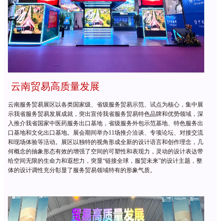
云南贸易高质量发展
云南服务贸易展区以各类国家级、省级服务贸易示范、试点为核心，集中展
示我省服务贸易发展成就，突出宣传我省服务贸易特色品牌和优势领域，深
入推介我省国家中医药服务出口基地，省级服务外包示范基地、特色服务出
口基地和文化出口基地。展会期间举办
11场推介洽谈、专项论坛、对接交流
和现场体验等活动。展区以独特的视角形成全新的设计语言和创作理念，几
何概念的抽象形态有效的增强了空间的可塑性和表现力，灵动的设计表达带
给空间无限的生命力和遐想力，突显“链接全球，服贸未来”的设计主题，整
体的设计调性充分彰显了服务贸易领域特有的形象气质。