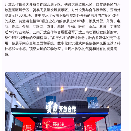
开放合作馆分为开放合作综合展示区、铁路大通道展示区、自贸试验区与开
放型园区展示区、贸易高质量发展展示区、对外投资与合作展示区、云南外
资展示区
6大板块。集中展示了云南不断拓展对外开放的深度与广度所取得
的成效。共邀请包括500强企业在内的参展主体109家，涉及外贸、外资、电
商、物流、金融、互联网、农业、基建、生物、医药、食品、教育、文旅等
近20个行业领域。云南开放合作综合展区谱写开放云南壮丽航程的新篇章。
整个展区以开放的空间格局，“多屏少板”的设计理念，融合多媒体的交互运
用，使展示内容更加全面和系统。数字化的沉浸式体验使整体氛围充满了科
技感和未来感。顶部大屏的联动效应，呈现出恢弘的气势和特有的视觉震
撼。