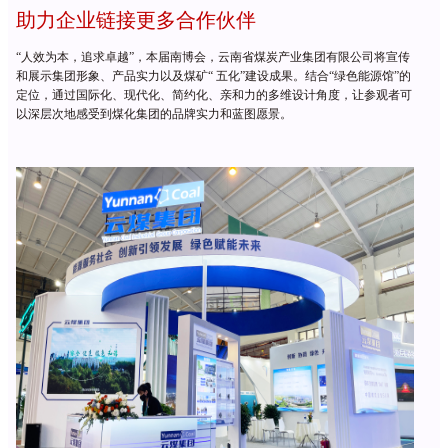
助力企业链接更多合作伙伴
“人效为本，追求卓越”，本届南博会，云南省煤炭产业集团有限公司将宣传
和展示集团形象、产品实力以及煤矿“ 五化”建设成果。结合“绿色能源馆”的
定位，通过国际化、现代化、简约化、亲和力的多维设计角度，让参观者可
以深层次地感受到煤化集团的品牌实力和蓝图愿景。