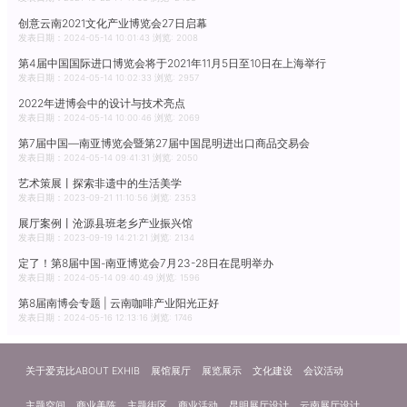
创意云南2021文化产业博览会27日启幕
发表日期：2024-05-14 10:01:43 浏览: 2008
第4届中国国际进口博览会将于2021年11月5日至10日在上海举行
发表日期：2024-05-14 10:02:33 浏览: 2957
2022年进博会中的设计与技术亮点
发表日期：2024-05-14 10:00:46 浏览: 2069
第7届中国—南亚博览会暨第27届中国昆明进出口商品交易会
发表日期：2024-05-14 09:41:31 浏览: 2050
艺术策展丨探索非遗中的生活美学
发表日期：2023-09-21 11:10:56 浏览: 2353
展厅案例丨沧源县班老乡产业振兴馆
发表日期：2023-09-19 14:21:21 浏览: 2134
定了！第8届中国-南亚博览会7月23-28日在昆明举办
发表日期：2024-05-14 09:40:49 浏览: 1596
第8届南博会专题 | 云南咖啡产业阳光正好
发表日期：2024-05-16 12:13:16 浏览: 1746
关于爱克比ABOUT EXHIB
展馆展厅
展览展示
文化建设
会议活动
主题空间
商业美陈
主题街区
商业活动
昆明展厅设计
云南展厅设计