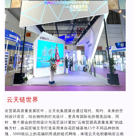
云天链世界
在贸易高质量发展区中
，
云天化集团展台通过现代、简约、未来的空
间设计语言，结合独特的灯光设计，更具有国际化的视觉品味。同
时，
整个展会的
空间
设计与
花艺设计
紧扣“云南贸易高质量发展”的战
略方针，
由花匠铺主导打造采用来自花匠铺基地15个不同品种的玫
瑰
，
5000枝以上的花编织而成的链式网络
，
体现云天化积极响应云南